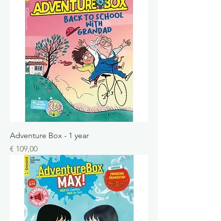
Adventure Box - 1 year
Prix
€ 109,00