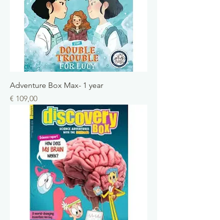
Adventure Box Max- 1 year
Prix
€ 109,00