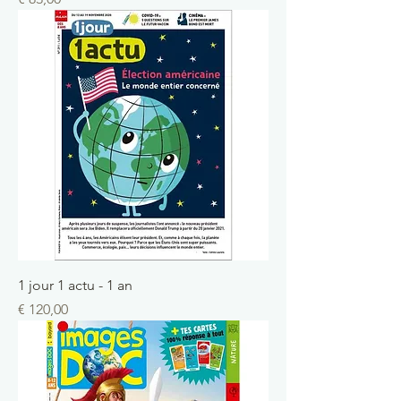
1 jour 1 actu - 1 an
Prix
€ 120,00