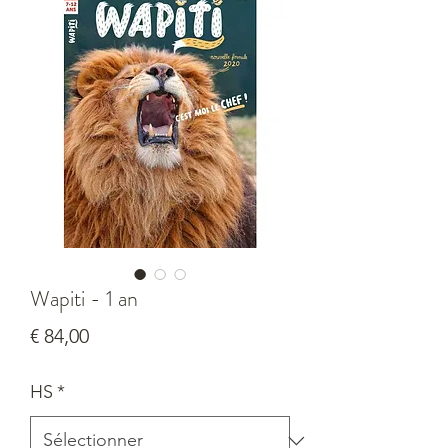
Wapiti - 1 an
Prix
€ 84,00
HS
*