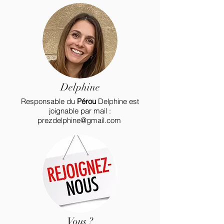
Delphine
Responsable du
Pérou
Delphine est
joignable par mail :
prezdelphine@gmail.com
Vous ?