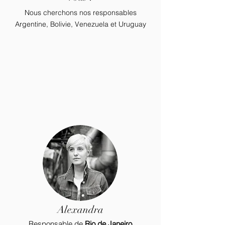
Nous cherchons nos responsables
Argentine, Bolivie, Venezuela et Uruguay
Alexandra
Responsable de
Rio de Janeiro