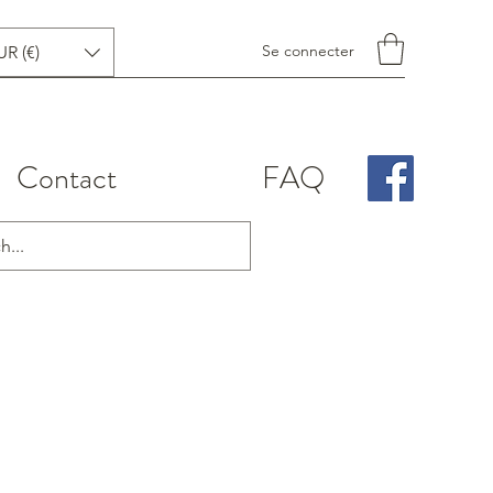
Se connecter
UR (€)
Contact
FAQ