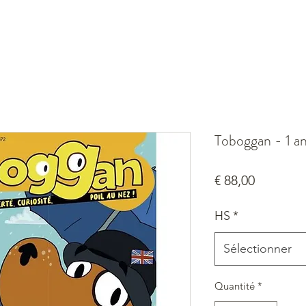
Toboggan - 1 a
Prix
€ 88,00
HS
*
Sélectionner
Quantité
*