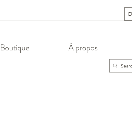
E
Boutique
À propos