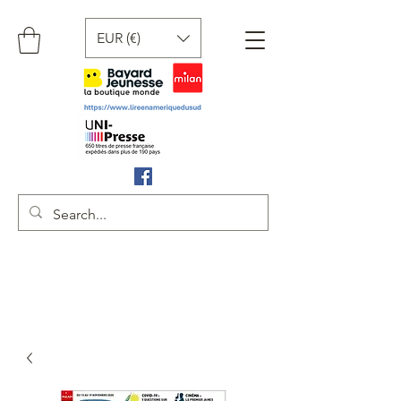
EUR (€)