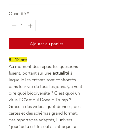
Quantité
*
Ajouter au panier
8 - 12 ans
Au moment des repas, les questions
fusent, portant sur une
actualité
à
laquelle les enfants sont confrontés
dans leur vie de tous les jours. Ça veut
dire quoi biodiversité ? C’est quoi un
virus ? C’est qui Donald Trump ?
Grâce à des vidéos quotidiennes, des
cartes et des schémas grand format,
des reportages adaptés, l’univers
1jour1actu est le seul à s’attaquer à