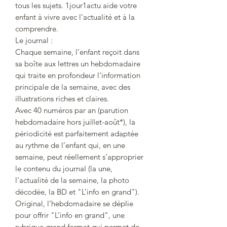
tous les sujets. 1jour1actu aide votre
enfant à vivre avec l’actualité et à la
comprendre.
Le journal :
Chaque semaine, l’enfant reçoit dans
sa boîte aux lettres un hebdomadaire
qui traite en profondeur l’information
principale de la semaine, avec des
illustrations riches et claires.
Avec 40 numéros par an (parution
hebdomadaire hors juillet-août*), la
périodicité est parfaitement adaptée
au rythme de l’enfant qui, en une
semaine, peut réellement s’approprier
le contenu du journal (la une,
l’actualité de la semaine, la photo
décodée, la BD et "L’info en grand").
Original, l’hebdomadaire se déplie
pour offrir "L’info en grand", une
rubrique grand format qui permet de