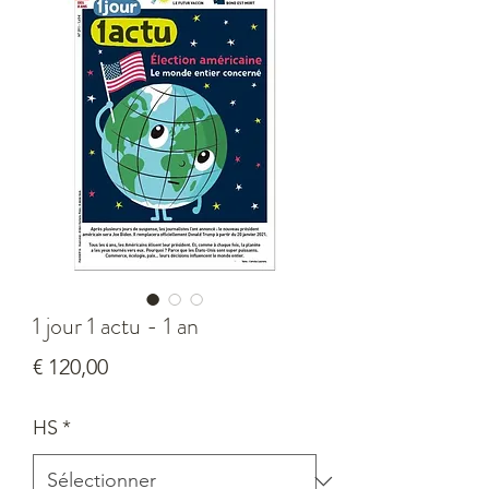
1 jour 1 actu - 1 an
Prix
€ 120,00
HS
*