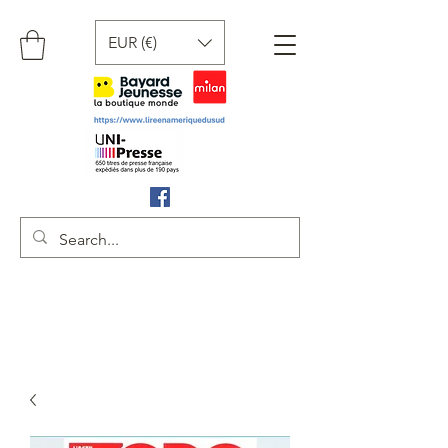
EUR (€)