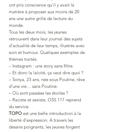
ont pris conscience qu’il y avait là
matière à proposer aux moins de 20
ans une autre grille de lecture du
monde.
Tous les deux mois, les jeunes
retrouvent dans leur journal des sujets
d’actualité de leur temps, illustrés avec
soin et humour. Quelques exemples de
thèmes traités:
– Instagram : une story sans filtre.
– Et donc la laïcité, ça veut dire quoi ?
– Sonya, 23 ans, née sous Poutine, rêve
d’une vie… sans Poutine.
– Où sont passées les étoiles ?
– Raciste et sexiste, OSS 117 reprend
du service.
TOPO
est une belle introduction à la
liberté d’expression. A travers les
dessins poignants, les jeunes forgent