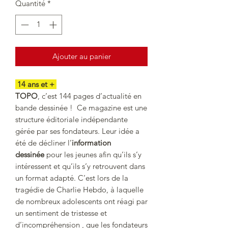
Quantité
*
Ajouter au panier
14 ans et +
TOPO
, c’est 144 pages d’actualité en
bande dessinée ! Ce magazine est une
structure éditoriale indépendante
gérée par ses fondateurs. Leur idée a
été de décliner l’
information
dessinée
pour les jeunes afin qu’ils s’y
intéressent et qu’ils s’y retrouvent dans
un format adapté. C’est lors de la
tragédie de Charlie Hebdo, à laquelle
de nombreux adolescents ont réagi par
un sentiment de tristesse et
d’incompréhension , que les fondateurs