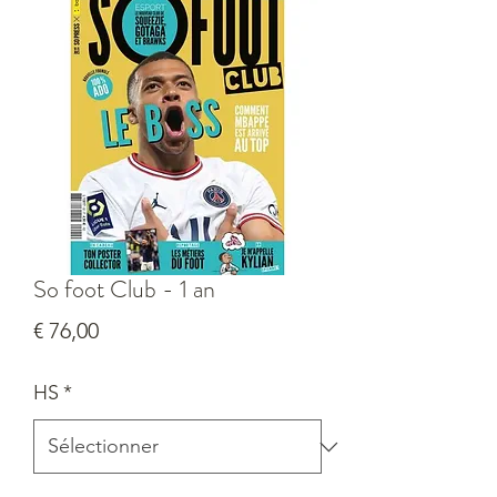
So foot Club - 1 an
Prix
€ 76,00
HS
*