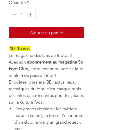
Quantité
*
Ajouter au panier
10 -15 ans
Le magazine des fans de football !
Avec son
abonnement au magazine So
Foot Club,
votre enfant ou ado va faire
le plein de passion foot !
Enquêtes, dossiers, BD, actus, jeux,
techniques du foot, c'est chaque mois
des infos passionnantes pour les jeunes
sur la culture foot :
Des grands dossiers : les métiers
autour du foot, le Brésil, l'économie
d'un club, la vie d'un grand joueur,
etc…