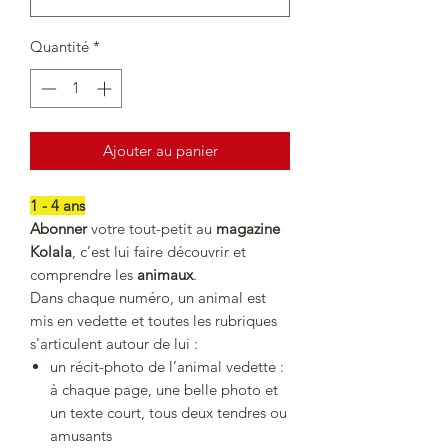
Quantité
*
Ajouter au panier
1 - 4 ans
Abonner
votre tout-petit au
magazine
Kolala
, c’est lui faire découvrir et
comprendre les
animaux
.
Dans chaque numéro, un animal est
mis en vedette et toutes les rubriques
s'articulent autour de lui :
un récit-photo de l’animal vedette :
à chaque page, une belle photo et
un texte court, tous deux tendres ou
amusants