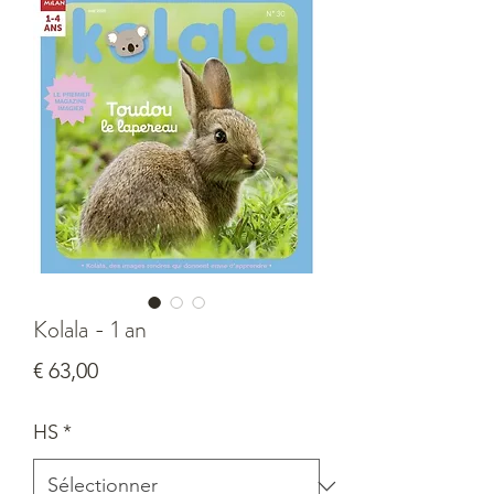
Kolala - 1 an
Prix
€ 63,00
HS
*