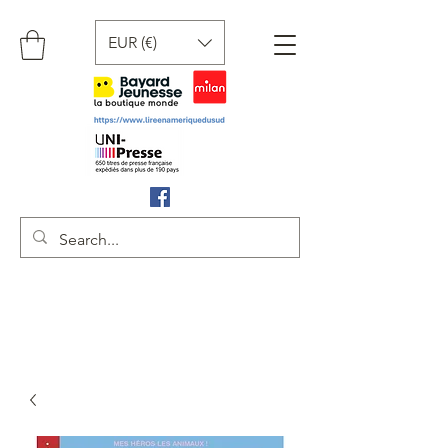
EUR (€)