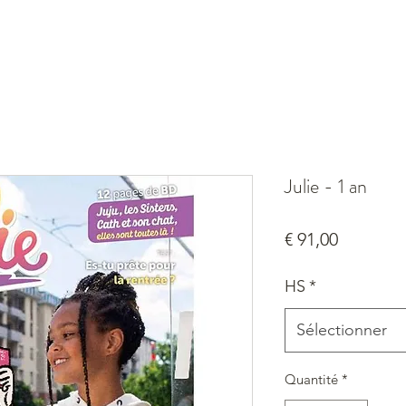
Julie - 1 an
Prix
€ 91,00
HS
*
Sélectionner
Quantité
*