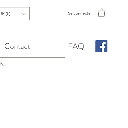
Se connecter
UR (€)
Contact
FAQ