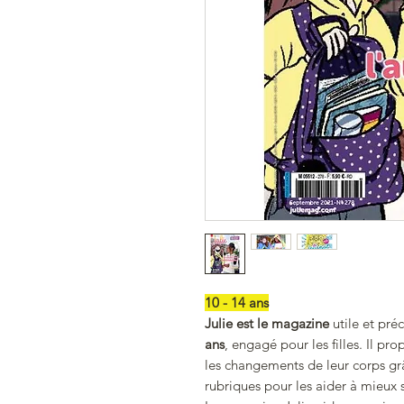
10 - 14 ans
Julie est le magazine
utile et pré
ans
, engagé pour les filles. Il pr
les changements de leur corps grâc
rubriques pour les aider à mieux 