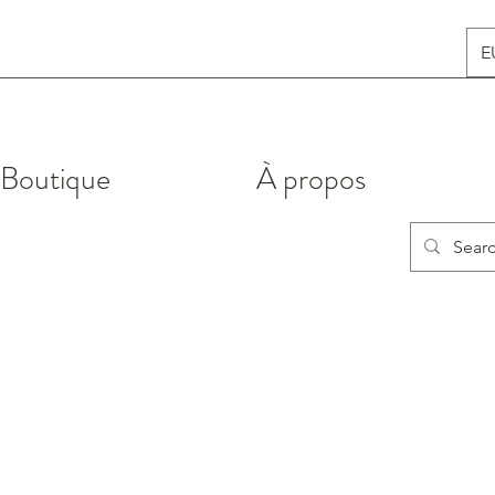
E
Boutique
À propos