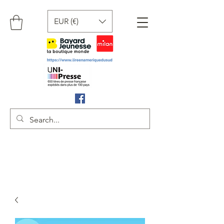
EUR (€)