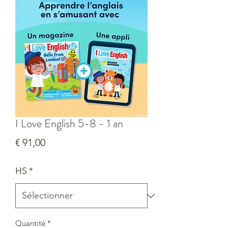
I Love English 5-8 - 1 an
Prix
€ 91,00
HS
*
Quantité
*