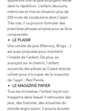
apprendre une langue étrangère réside
dans la répétition. L’enfant découvre,
mémorise et met en situation plus de
250 mots de vocabulaire dans l’appli.
Très vite, il va pouvoir formuler des
premières phrases simples pour se faire
comprendre.
LE PLAISIR
Une variété de jeux (Memory, Bingo ...)
est aussi proposée pour maintenir
l’intérêt de l’enfant. De plus, en
avançant sur le chemin, l’enfant
accumule des pièces qu’il peut ensuite
utiliser pour s’occuper de la mascotte
de l’appli : Red Panda.
LE MAGAZINE PAPIER
Tous les trimestres, l’enfant reçoit son
magazine dans lequel il retrouvera des
jeux, des histoires, des actualités du
monde anglo-saxon. Il pourra écouter