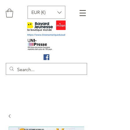
EUR (€)