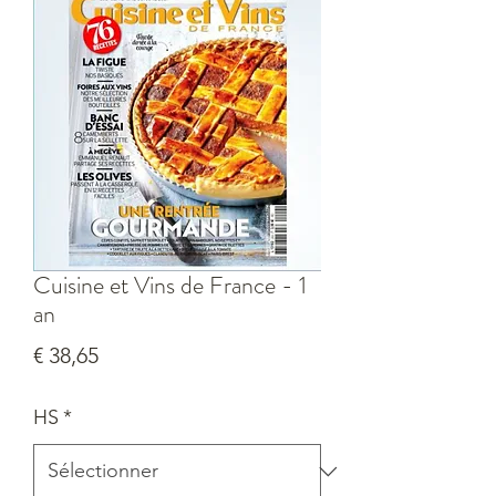
Cuisine et Vins de France - 1
an
Prix
€ 38,65
HS
*